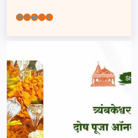
Facebook
Instagram
YouTube
X
Pinterest