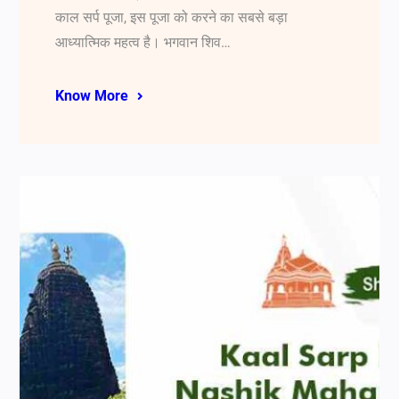
काल सर्प पूजा, इस पूजा को करने का सबसे बड़ा
आध्यात्मिक महत्व है। भगवान शिव…
Know More