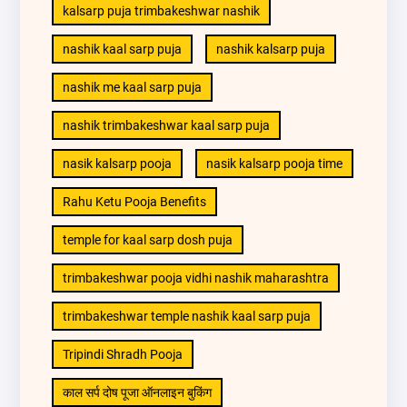
kalsarp puja trimbakeshwar nashik
nashik kaal sarp puja
nashik kalsarp puja
nashik me kaal sarp puja
nashik trimbakeshwar kaal sarp puja
nasik kalsarp pooja
nasik kalsarp pooja time
Rahu Ketu Pooja Benefits
temple for kaal sarp dosh puja
trimbakeshwar pooja vidhi nashik maharashtra
trimbakeshwar temple nashik kaal sarp puja
Tripindi Shradh Pooja
काल सर्प दोष पूजा ऑनलाइन बुकिंग