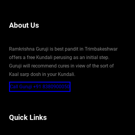
About Us
Ramkrishna Guruji is best pandit in Trimbakeshwar
offers a free Kundali perusing as an initial step.
Guruji will recommend cures in view of the sort of
Kaal sarp dosh in your Kundali.
Call Guruji +91 8380900050
Quick Links