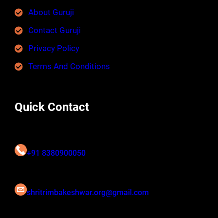
About Guruji
Contact Guruji
Privacy Policy
Terms And Conditions
Quick Contact
+91 8380900050
shritrimbakeshwar.org@gmail.com