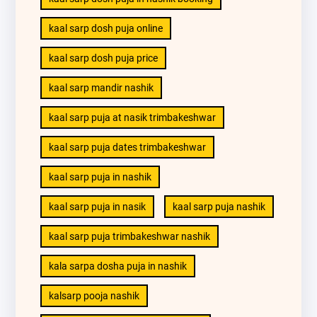
kaal sarp dosh puja online
kaal sarp dosh puja price
kaal sarp mandir nashik
kaal sarp puja at nasik trimbakeshwar
kaal sarp puja dates trimbakeshwar
kaal sarp puja in nashik
kaal sarp puja in nasik
kaal sarp puja nashik
kaal sarp puja trimbakeshwar nashik
kala sarpa dosha puja in nashik
kalsarp pooja nashik