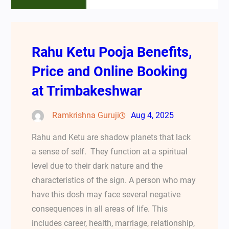
Rahu Ketu Pooja Benefits,
Price and Online Booking
at Trimbakeshwar
Ramkrishna Guruji
Aug 4, 2025
Rahu and Ketu are shadow planets that lack
a sense of self. They function at a spiritual
level due to their dark nature and the
characteristics of the sign. A person who may
have this dosh may face several negative
consequences in all areas of life. This
includes career, health, marriage, relationship,