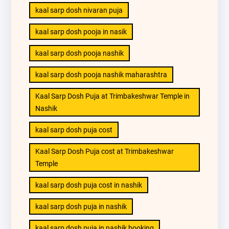
kaal sarp dosh nivaran puja
kaal sarp dosh pooja in nasik
kaal sarp dosh pooja nashik
kaal sarp dosh pooja nashik maharashtra
Kaal Sarp Dosh Puja at Trimbakeshwar Temple in
Nashik
kaal sarp dosh puja cost
Kaal Sarp Dosh Puja cost at Trimbakeshwar
Temple
kaal sarp dosh puja cost in nashik
kaal sarp dosh puja in nashik
kaal sarp dosh puja in nashik booking