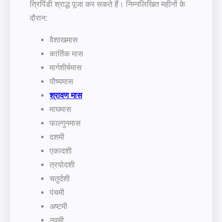
त्रिपिंडी श्राद्ध पूजा कर सकते हैं। निम्नलिखित महीनों के
दौरान:
वैशाखमास
कार्तिक मास
मार्गशीर्षमास
पौष्यमास
श्रावण मास
माघमास
फाल्गुनमास
दशमी
एकादशी
त्रयोदशी
चतुर्दशी
पंचमी
अष्टमी
नवमी