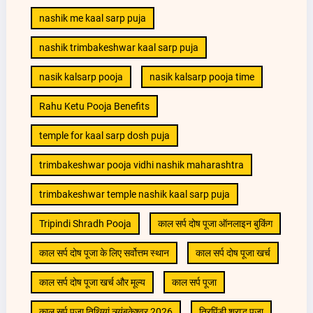
nashik me kaal sarp puja
nashik trimbakeshwar kaal sarp puja
nasik kalsarp pooja
nasik kalsarp pooja time
Rahu Ketu Pooja Benefits
temple for kaal sarp dosh puja
trimbakeshwar pooja vidhi nashik maharashtra
trimbakeshwar temple nashik kaal sarp puja
Tripindi Shradh Pooja
काल सर्प दोष पूजा ऑनलाइन बुकिंग
काल सर्प दोष पूजा के लिए सर्वोत्तम स्थान
काल सर्प दोष पूजा खर्च
काल सर्प दोष पूजा खर्च और मूल्य
काल सर्प पूजा
काल सर्प पूजा तिथियां त्र्यंबकेश्वर 2026
त्रिपिंडी श्राद्ध पूजा