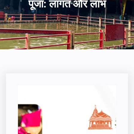
पूजा: लागत और लाभ