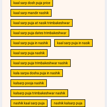
kaal sarp dosh puja price
kaal sarp mandir nashik
kaal sarp puja at nasik trimbakeshwar
kaal sarp puja dates trimbakeshwar
kaal sarp puja in nashik
kaal sarp puja in nasik
kaal sarp puja nashik
kaal sarp puja trimbakeshwar nashik
kala sarpa dosha puja in nashik
kalsarp pooja nashik
kalsarp puja trimbakeshwar nashik
nashik kaal sarp puja
nashik kalsarp puja