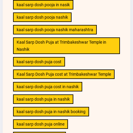
kaal sarp dosh pooja in nasik
kaal sarp dosh pooja nashik
kaal sarp dosh pooja nashik maharashtra
Kaal Sarp Dosh Puja at Trimbakeshwar Temple in
Nashik
kaal sarp dosh puja cost
Kaal Sarp Dosh Puja cost at Trimbakeshwar Temple
kaal sarp dosh puja cost in nashik
kaal sarp dosh puja in nashik
kaal sarp dosh puja in nashik booking
kaal sarp dosh puja online