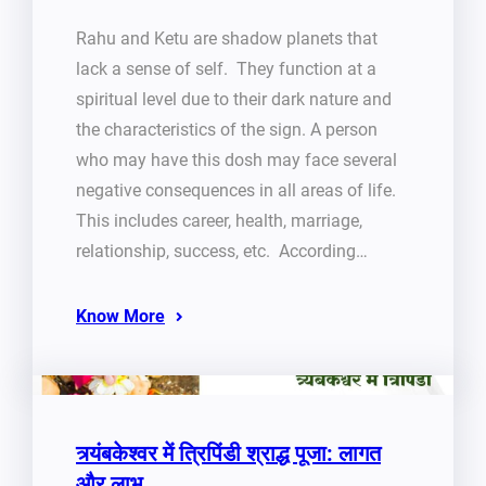
Rahu and Ketu are shadow planets that
lack a sense of self. They function at a
spiritual level due to their dark nature and
the characteristics of the sign. A person
who may have this dosh may face several
negative consequences in all areas of life.
This includes career, health, marriage,
relationship, success, etc. According…
Know More
त्र्यंबकेश्वर में त्रिपिंडी श्राद्ध पूजा: लागत
और लाभ