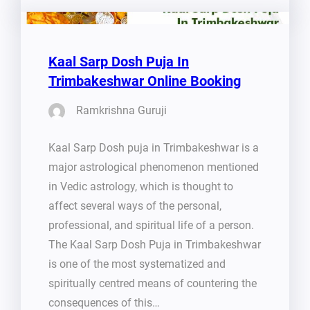
Kaal Sarp Dosh Puja In
Trimbakeshwar Online Booking
Ramkrishna Guruji
Kaal Sarp Dosh puja in Trimbakeshwar is a
major astrological phenomenon mentioned
in Vedic astrology, which is thought to
affect several ways of the personal,
professional, and spiritual life of a person.
The Kaal Sarp Dosh Puja in Trimbakeshwar
is one of the most systematized and
spiritually centred means of countering the
consequences of this…