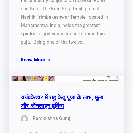
the planetary conjunction between Rahu
and Ketu. The Kaal Sarp Dosh puja at
Nashik Trimbakeshwar Temple, located in
Maharashtra, India, holds the greatest
spiritual significance for performing this
puja. Being one of the twelve…
Know More
त्र्यंबकेश्वर में राहु केतु पूजा के लाभ, मूल्य
और ऑनलाइन बुकिंग
Ramkrishna Guruji