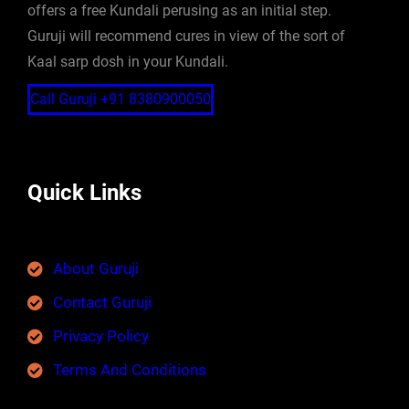
offers a free Kundali perusing as an initial step.
Guruji will recommend cures in view of the sort of
Kaal sarp dosh in your Kundali.
Call Guruji +91 8380900050
Quick Links
About Guruji
Contact Guruji
Privacy Policy
Terms And Conditions