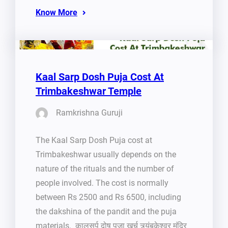
Know More
Kaal Sarp Dosh Puja Cost At
Trimbakeshwar Temple
Ramkrishna Guruji
The Kaal Sarp Dosh Puja cost at
Trimbakeshwar usually depends on the
nature of the rituals and the number of
people involved. The cost is normally
between Rs 2500 and Rs 6500, including
the dakshina of the pandit and the puja
materials. कालसर्प दोष पूजा खर्च त्र्यंबकेश्वर मंदिर