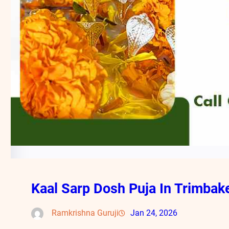
Kaal Sarp Dosh Puja In Trimbak
Ramkrishna Guruji
Jan 24, 2026