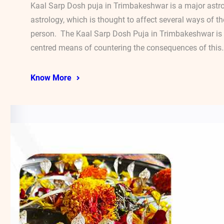
Kaal Sarp Dosh puja in Trimbakeshwar is a major ast
astrology, which is thought to affect several ways of the
person. The Kaal Sarp Dosh Puja in Trimbakeshwar is o
centred means of countering the consequences of this
Know More