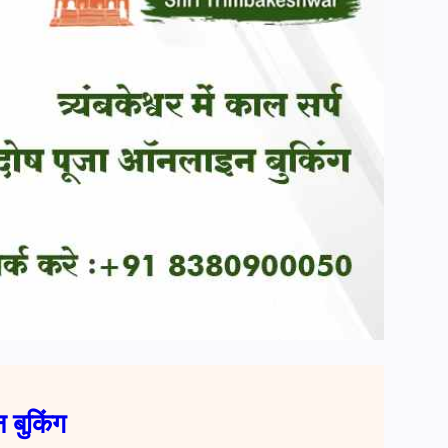
न बुकिंग