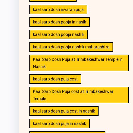
kaal sarp dosh nivaran puja
kaal sarp dosh pooja in nasik
kaal sarp dosh pooja nashik
kaal sarp dosh pooja nashik maharashtra
Kaal Sarp Dosh Puja at Trimbakeshwar Temple in
Nashik
kaal sarp dosh puja cost
Kaal Sarp Dosh Puja cost at Trimbakeshwar
Temple
kaal sarp dosh puja cost in nashik
kaal sarp dosh puja in nashik