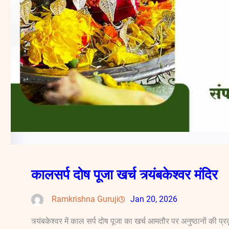
कालसर्प दोष पूजा खर्च त्र्यंबकेश्वर मंदिर
Ramkrishna Guruji
Jan 20, 2026
त्र्यंबकेश्वर में काल सर्प दोष पूजा का खर्च आमतौर पर अनुष्ठानों की प