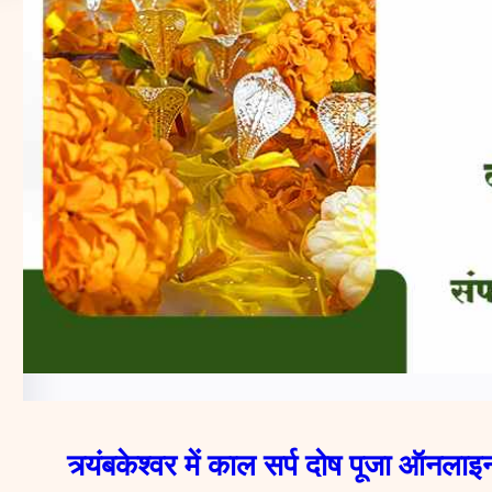
त्र्यंबकेश्वर में काल सर्प दोष पूजा ऑनलाइ