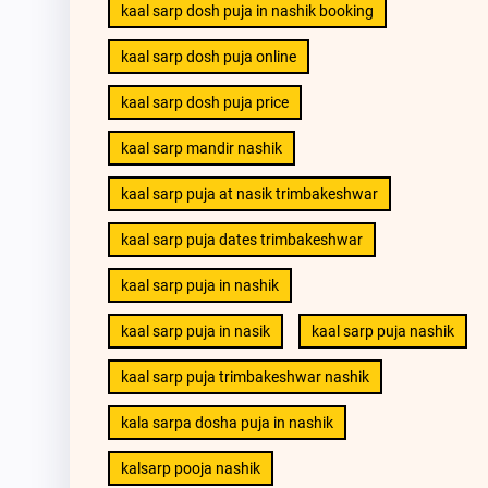
kaal sarp dosh puja in nashik booking
kaal sarp dosh puja online
kaal sarp dosh puja price
kaal sarp mandir nashik
kaal sarp puja at nasik trimbakeshwar
kaal sarp puja dates trimbakeshwar
kaal sarp puja in nashik
kaal sarp puja in nasik
kaal sarp puja nashik
kaal sarp puja trimbakeshwar nashik
kala sarpa dosha puja in nashik
kalsarp pooja nashik