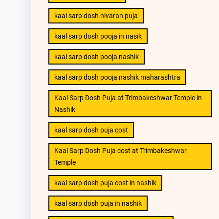
kaal sarp dosh nivaran puja
kaal sarp dosh pooja in nasik
kaal sarp dosh pooja nashik
kaal sarp dosh pooja nashik maharashtra
Kaal Sarp Dosh Puja at Trimbakeshwar Temple in
Nashik
kaal sarp dosh puja cost
Kaal Sarp Dosh Puja cost at Trimbakeshwar
Temple
kaal sarp dosh puja cost in nashik
kaal sarp dosh puja in nashik