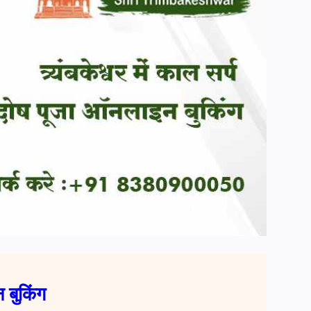
न बुकिंग