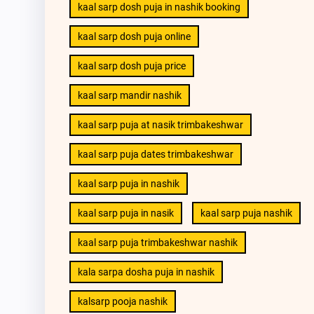
kaal sarp dosh puja in nashik booking
kaal sarp dosh puja online
kaal sarp dosh puja price
kaal sarp mandir nashik
kaal sarp puja at nasik trimbakeshwar
kaal sarp puja dates trimbakeshwar
kaal sarp puja in nashik
kaal sarp puja in nasik
kaal sarp puja nashik
kaal sarp puja trimbakeshwar nashik
kala sarpa dosha puja in nashik
kalsarp pooja nashik