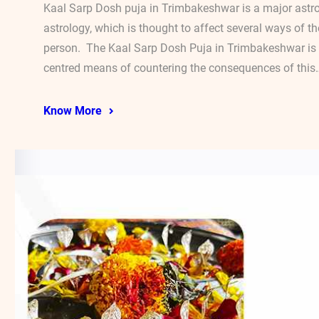
Kaal Sarp Dosh puja in Trimbakeshwar is a major ast
astrology, which is thought to affect several ways of the
person. The Kaal Sarp Dosh Puja in Trimbakeshwar is o
centred means of countering the consequences of this
Know More